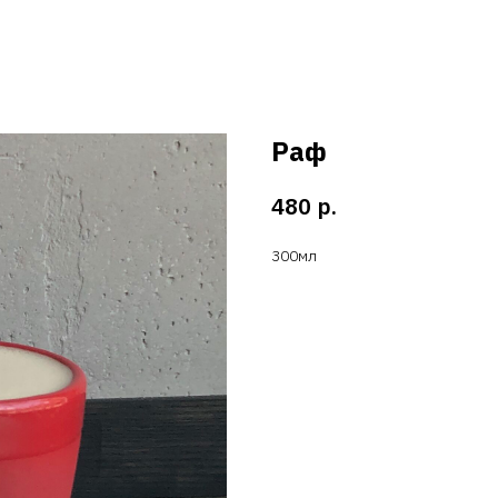
Раф
р.
480
300мл