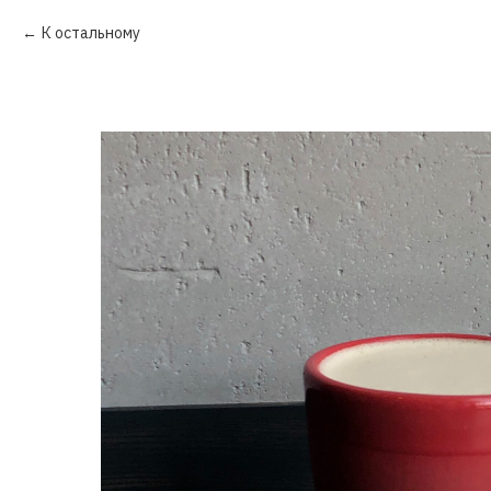
К остальному